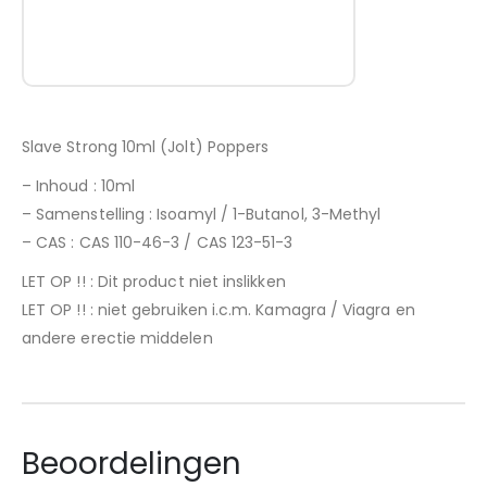
Slave Strong 10ml (Jolt) Poppers
– Inhoud : 10ml
– Samenstelling : Isoamyl / 1-Butanol, 3-Methyl
– CAS : CAS 110-46-3 / CAS 123-51-3
LET OP !! : Dit product niet inslikken
LET OP !! : niet gebruiken i.c.m. Kamagra / Viagra en
andere erectie middelen
Beoordelingen