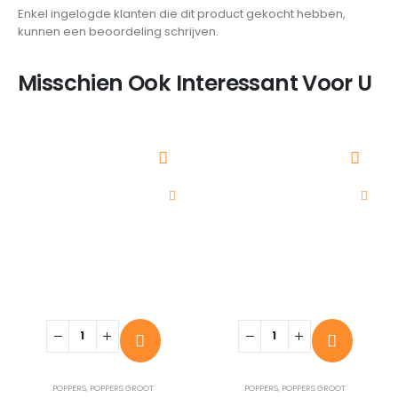
Enkel ingelogde klanten die dit product gekocht hebben,
kunnen een beoordeling schrijven.
Misschien Ook Interessant Voor U
POPPERS
,
POPPERS GROOT
POPPERS
,
POPPERS GROOT