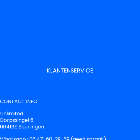
KLANTENSERVICE
CONTACT INFO
Unlimited
Dorpssingel 6
6641BE Beuningen
Whatsapp : 06.47-60-29-59 (geen spraak)