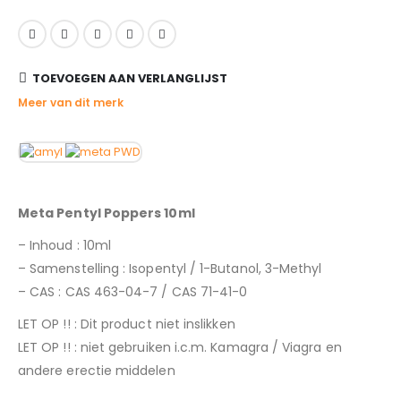
TOEVOEGEN AAN VERLANGLIJST
Meer van dit merk
PWD
Meta Pentyl Poppers 10ml
– Inhoud : 10ml
– Samenstelling : Isopentyl / 1-Butanol, 3-Methyl
– CAS : CAS 463-04-7 / CAS 71-41-0
LET OP !! : Dit product niet inslikken
LET OP !! : niet gebruiken i.c.m. Kamagra / Viagra en
andere erectie middelen