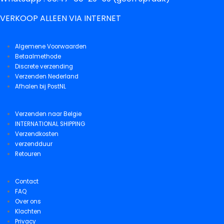
VERKOOP ALLEEN VIA INTERNET
Algemene Voorwaarden
Betaalmethode
Discrete verzending
Verzenden Nederland
Afhalen bij PostNL
Verzenden naar Belgie
INTERNATIONAL SHIPPING
Verzendkosten
verzendduur
Retouren
Contact
FAQ
Over ons
Klachten
Privacy