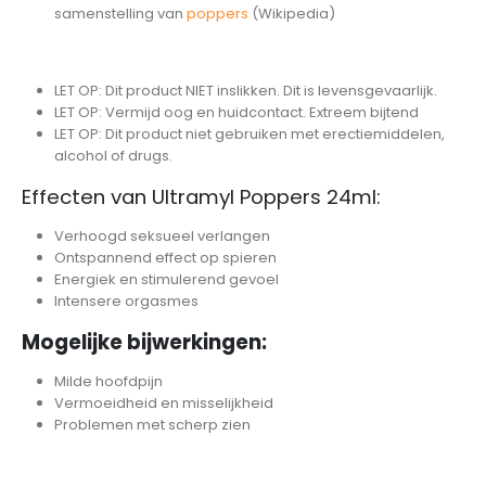
samenstelling van
poppers
(Wikipedia)
LET OP: Dit product NIET inslikken. Dit is levensgevaarlijk.
LET OP: Vermijd oog en huidcontact. Extreem bijtend
LET OP: Dit product niet gebruiken met erectiemiddelen,
alcohol of drugs.
Effecten van Ultramyl Poppers 24ml:
Verhoogd seksueel verlangen
Ontspannend effect op spieren
Energiek en stimulerend gevoel
Intensere orgasmes
Mogelijke bijwerkingen:
Milde hoofdpijn
Vermoeidheid en misselijkheid
Problemen met scherp zien