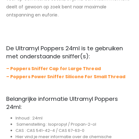
deelt of gewoon op zoek bent naar maximale
ontspanning en euforie.
De Ultramyl Poppers 24ml is te gebruiken
met onderstaande sniffer(s):
–
Poppers Sniffer Cap for Large Thread
–
Poppers Power Sniffer Silicone For Small Thread
Belangrijke informatie Ultramyl Poppers
24ml:
Inhoud : 24ml
Samenstelling : Isopropyl / Propan-2-ol
CAS : CAS 541-42-4 / CAS 67-63-0
Hier vind je meer informatie over de chemische