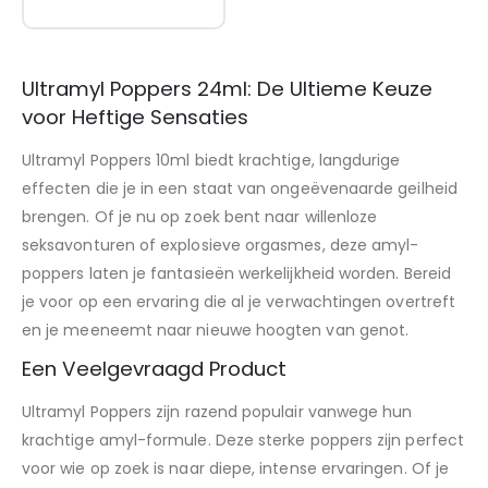
Ultramyl Poppers 24ml: De Ultieme Keuze
voor Heftige Sensaties
Ultramyl Poppers 10ml biedt krachtige, langdurige
effecten die je in een staat van ongeëvenaarde geilheid
brengen. Of je nu op zoek bent naar willenloze
seksavonturen of explosieve orgasmes, deze amyl-
poppers laten je fantasieën werkelijkheid worden. Bereid
je voor op een ervaring die al je verwachtingen overtreft
en je meeneemt naar nieuwe hoogten van genot.
Een Veelgevraagd Product
Ultramyl Poppers zijn razend populair vanwege hun
krachtige amyl-formule. Deze sterke poppers zijn perfect
voor wie op zoek is naar diepe, intense ervaringen. Of je