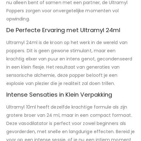
nu alleen bent of samen met een partner, de Ultramyl
Poppers zorgen voor onvergetelijke momenten vol
opwinding.
De Perfecte Ervaring met Ultramyl 24ml
Ultramyl 24ml is de kroon op het werk in de wereld van
poppers. Dit is geen gewone stimulant, maar een
krachtig elixer van puur en intens genot, gecondenseerd
in een klein flesje. Het resultaat van generaties van
sensorische alchemie, deze popper belooft je een
explosie van plezier die je realiteit zal doen trillen.
Intense Sensaties in Klein Verpakking
Ultramyl 10ml heeft dezelfde krachtige formule als zijn
grotere broer van 24 ml, maar in een compact formaat.
Deze vasodilatator is perfect voor zowel beginners als
gevorderden, met snelle en langdurige effecten. Bereid je
voor op een intense sessie, of je nu een intiem moment