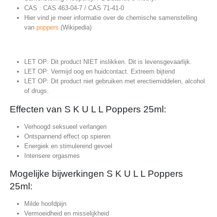
CAS : CAS 463-04-7 / CAS 71-41-0
Hier vind je meer informatie over de chemische samenstelling
van
poppers
(Wikipedia)
LET OP: Dit product NIET inslikken. Dit is levensgevaarlijk.
LET OP: Vermijd oog en huidcontact. Extreem bijtend
LET OP: Dit product niet gebruiken met erectiemiddelen, alcohol
of drugs.
Effecten van S K U L L Poppers 25ml:
Verhoogd seksueel verlangen
Ontspannend effect op spieren
Energiek en stimulerend gevoel
Intensere orgasmes
Mogelijke bijwerkingen S K U L L Poppers
25ml:
Milde hoofdpijn
Vermoeidheid en misselijkheid