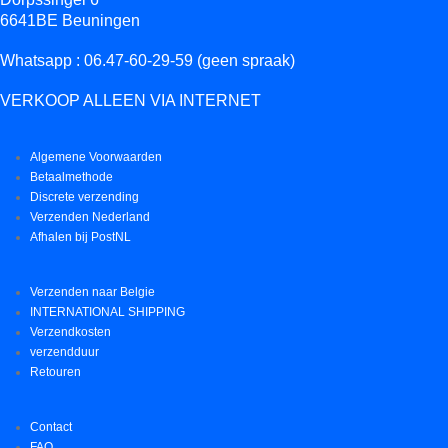
6641BE Beuningen
Whatsapp : 06.47-60-29-59 (geen spraak)
VERKOOP ALLEEN VIA INTERNET
Algemene Voorwaarden
Betaalmethode
Discrete verzending
Verzenden Nederland
Afhalen bij PostNL
Verzenden naar Belgie
INTERNATIONAL SHIPPING
Verzendkosten
verzendduur
Retouren
Contact
FAQ