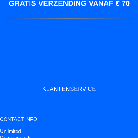
GRATIS VERZENDING VANAF € 70
KLANTENSERVICE
CONTACT INFO
Unlimited
Dorpssingel 6