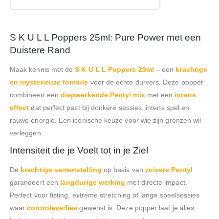
S K U L L Poppers 25ml: Pure Power met een
Duistere Rand
Maak kennis met de
S K U L L Poppers 25ml
– een
krachtige
en mysterieuze formule
voor de echte durvers. Deze popper
combineert een
diepwerkende Pentyl mix
met een
intens
effect
dat perfect past bij donkere sessies, intens spel en
rauwe energie. Een iconische keuze voor wie zijn grenzen wil
verleggen.
Intensiteit die je Voelt tot in je Ziel
De
krachtige samenstelling
op basis van
zuivere Pentyl
garandeert een
langdurige werking
met directe impact.
Perfect voor fisting, extreme stretching of lange speelsessies
waar
controleverlies
gewenst is. Deze popper laat je alles