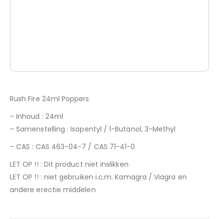
Rush Fire 24ml Poppers
– Inhoud : 24ml
– Samenstelling : Isopentyl / 1-Butanol, 3-Methyl
– CAS : CAS 463-04-7 / CAS 71-41-0
LET OP !! : Dit product niet inslikken
LET OP !! : niet gebruiken i.c.m. Kamagra / Viagra en
andere erectie middelen