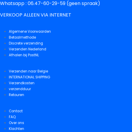
Whatsapp : 06.47-60-29-59 (geen spraak)
VERKOOP ALLEEN VIA INTERNET
Algemene Voorwaarden
Betaalmethode
Discrete verzending
Verzenden Nederland
Afhalen bij PostNL
Verzenden naar Belgie
INTERNATIONAL SHIPPING
Verzendkosten
verzendduur
Retouren
Contact
FAQ
Over ons
Klachten