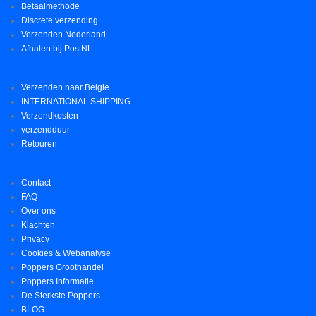
Betaalmethode
Discrete verzending
Verzenden Nederland
Afhalen bij PostNL
Verzenden naar Belgie
INTERNATIONAL SHIPPING
Verzendkosten
verzendduur
Retouren
Contact
FAQ
Over ons
Klachten
Privacy
Cookies & Webanalyse
Poppers Groothandel
Poppers Informatie
De Sterkste Poppers
BLOG