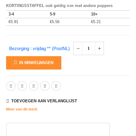
KORTINGSSTAFFEL ook geldig icm met andere poppers
3-4
5-9
10+
€
5.91
€
5.56
€
5.21
Bezorging : vrijdag ** (PostNL)
IN WINKELWAGEN
TOEVOEGEN AAN VERLANGLIJST
Meer van dit merk