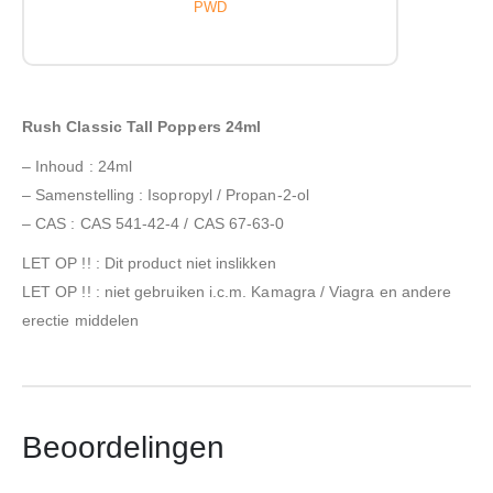
PWD
Rush Classic Tall Poppers 24ml
– Inhoud : 24ml
– Samenstelling : Isopropyl / Propan-2-ol
– CAS : CAS 541-42-4 / CAS 67-63-0
LET OP !! : Dit product niet inslikken
LET OP !! : niet gebruiken i.c.m. Kamagra / Viagra en andere
erectie middelen
Beoordelingen