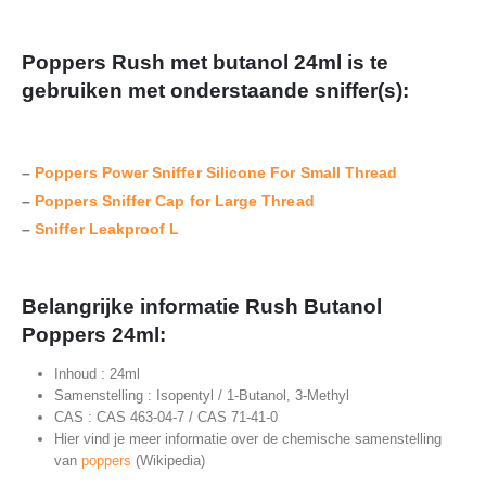
Poppers Rush met butanol 24ml is te
gebruiken met onderstaande sniffer(s):
–
Poppers Power Sniffer Silicone For Small Thread
–
Poppers Sniffer Cap for Large Thread
–
Sniffer Leakproof L
Belangrijke informatie Rush Butanol
Poppers 24ml:
Inhoud : 24ml
Samenstelling : Isopentyl / 1-Butanol, 3-Methyl
CAS : CAS 463-04-7 / CAS 71-41-0
Hier vind je meer informatie over de chemische samenstelling
van
poppers
(Wikipedia)