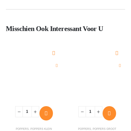
Misschien Ook Interessant Voor U
POPPERS
,
POPPERS KLEIN
POPPERS
,
POPPERS GROOT