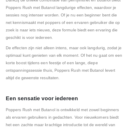
Dankzij de unieke combinatie van pentylnitriet en butanol biedt
Poppers Rush met Butanol langdurige effecten, waardoor je
sessies nog intenser worden. Of je nu een beginner bent die
net kennismaakt met poppers of een ervaren gebruiker die op
zoek is naar iets nieuws, deze formule biedt een ervaring die
geschikt is voor iedereen.
De effecten zijn niet alleen intens, maar ook langdurig, zodat je
optimaal kunt genieten van elk moment. Of het nu gaat om een
korte boost tijdens een feestje of een lange, diepe
ontspanningssessie thuis, Poppers Rush met Butanol levert
altijd de gewenste resultaten.
Een sensatie voor iedereen
Poppers Rush met Butanol is ontwikkeld met zowel beginners
als ervaren gebruikers in gedachten. Voor nieuwkomers biedt
het een zachte maar krachtige introductie tot de wereld van