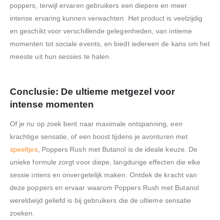
poppers, terwijl ervaren gebruikers een diepere en meer
intense ervaring kunnen verwachten. Het product is veelzijdig
en geschikt voor verschillende gelegenheden, van intieme
momenten tot sociale events, en biedt iedereen de kans om het
meeste uit hun sessies te halen.
Conclusie: De ultieme metgezel voor
intense momenten
Of je nu op zoek bent naar maximale ontspanning, een
krachtige sensatie, of een boost tijdens je avonturen met
speeltjes
, Poppers Rush met Butanol is de ideale keuze. De
unieke formule zorgt voor diepe, langdurige effecten die elke
sessie intens en onvergetelijk maken. Ontdek de kracht van
deze poppers en ervaar waarom Poppers Rush met Butanol
wereldwijd geliefd is bij gebruikers die de ultieme sensatie
zoeken.