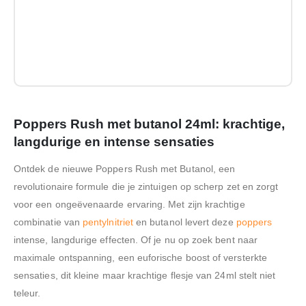
Poppers Rush met butanol 24ml: krachtige,
langdurige en intense sensaties
Ontdek de nieuwe Poppers Rush met Butanol, een
revolutionaire formule die je zintuigen op scherp zet en zorgt
voor een ongeëvenaarde ervaring. Met zijn krachtige
combinatie van
pentylnitriet
en butanol levert deze
poppers
intense, langdurige effecten. Of je nu op zoek bent naar
maximale ontspanning, een euforische boost of versterkte
sensaties, dit kleine maar krachtige flesje van 24ml stelt niet
teleur.