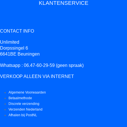
KLANTENSERVICE
CONTACT INFO
Unlimited
Dorpssingel 6
6641BE Beuningen
Whatsapp : 06.47-60-29-59 (geen spraak)
VERKOOP ALLEEN VIA INTERNET
Algemene Voorwaarden
Betaalmethode
Discrete verzending
Verzenden Nederland
Afhalen bij PostNL