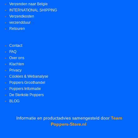
Verzenden naar Belgie
INTERNATIONAL SHIPPING
Verzendkosten
verzendduur
Retouren
Contact
FAQ
Over ons
Klachten
Privacy
Cookies & Webanalyse
Poppers Groothandel
Poppers Informatie
De Sterkste Poppers
BLOG
Informatie en productadvies samengesteld door
Team
Poppers-Store.nl
.