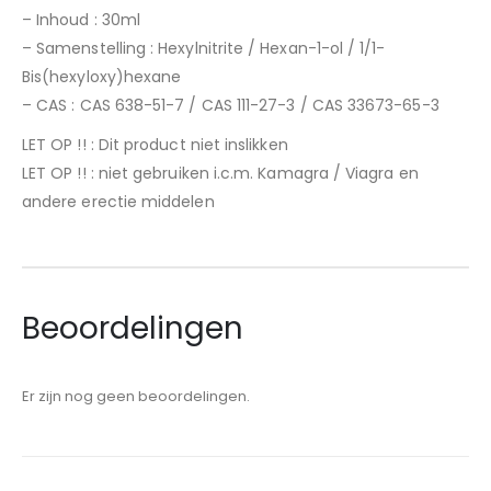
– Inhoud : 30ml
– Samenstelling : Hexylnitrite / Hexan-1-ol / 1/1-
Bis(hexyloxy)hexane
– CAS : CAS 638-51-7 / CAS 111-27-3 / CAS 33673-65-3
LET OP !! : Dit product niet inslikken
LET OP !! : niet gebruiken i.c.m. Kamagra / Viagra en
andere erectie middelen
Beoordelingen
Er zijn nog geen beoordelingen.