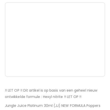
!! LET OP !! Dit artikel is op basis van een geheel nieuw
ontwikkelde formule : Hexyl nitrite !! LET OP !!
Jungle Juice Platinum 30ml (JJ) NEW FORMULA Poppers