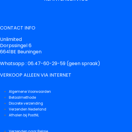
CONTACT INFO
Unlimited
Dorpssingel 6
6641BE Beuningen
Whatsapp : 06.47-60-29-59 (geen spraak)
VERKOOP ALLEEN VIA INTERNET
Algemene Voorwaarden
Betaalmethode
Discrete verzending
Verzenden Nederland
Afhalen bij PostNL
Verzenden naar Belgie