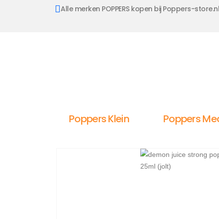
Alle merken POPPERS kopen bij Poppers-store.n
Poppers Klein
Poppers Me