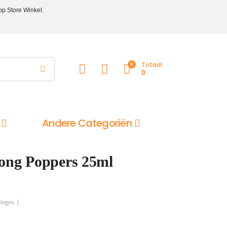
op Store Winkel.
Totaal
0
0
Andere Categoriën
ong Poppers 25ml
ingen. )