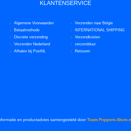
KLANTENSERVICE
Algemene Voorwaarden
Verzenden naar Belgie
Betaalmethode
INTERNATIONAL SHIPPING
Discrete verzending
Verzendkosten
Verzenden Nederland
verzendduur
Afhalen bij PostNL
Retouren
nformatie en productadvies samengesteld door
Team Poppers-Store.n