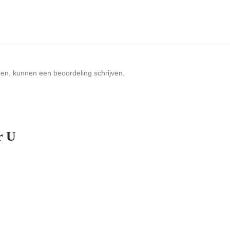
ben, kunnen een beoordeling schrijven.
r U