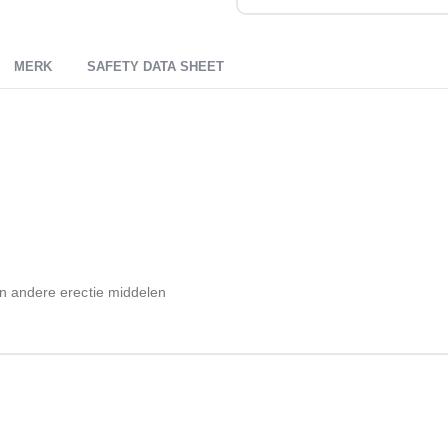
MERK
SAFETY DATA SHEET
en andere erectie middelen