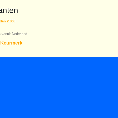
anten
dan 2.850
n vanuit Nederland.
Keurmerk