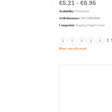
€
5.21
-
€
6.95
Availability:
Uitverkocht
Artikelnummer:
6097249858848
Categorieën:
Poppers
,
Poppers Groot
Meer van dit merk