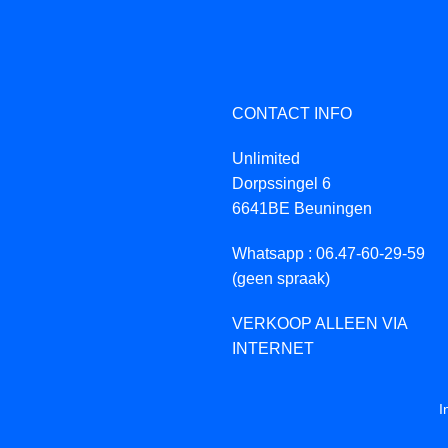
CONTACT INFO
Unlimited
Dorpssingel 6
6641BE Beuningen
Whatsapp : 06.47-60-29-59
(geen spraak)
VERKOOP ALLEEN VIA
INTERNET
I