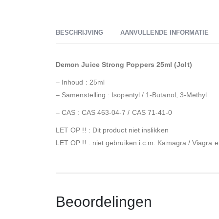
BESCHRIJVING
AANVULLENDE INFORMATIE
Demon Juice Strong Poppers 25ml (Jolt)
– Inhoud : 25ml
– Samenstelling : Isopentyl / 1-Butanol, 3-Methyl
– CAS : CAS 463-04-7 / CAS 71-41-0
LET OP !! : Dit product niet inslikken
LET OP !! : niet gebruiken i.c.m. Kamagra / Viagra 
Beoordelingen