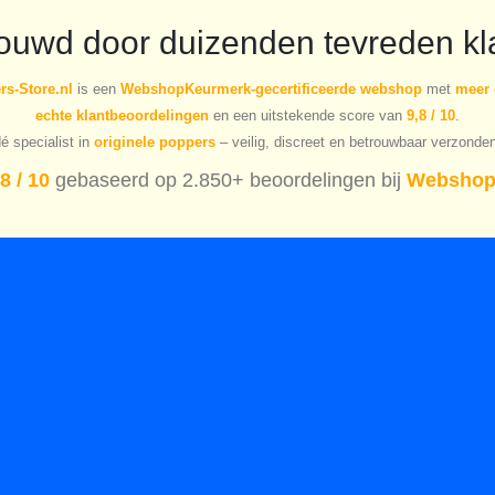
rouwd door duizenden tevreden kl
s-Store.nl
is een
WebshopKeurmerk-gecertificeerde webshop
met
meer 
echte klantbeoordelingen
en een uitstekende score van
9,8 / 10
.
é specialist in
originele poppers
– veilig, discreet en betrouwbaar verzonde
8 / 10
gebaseerd op 2.850+ beoordelingen bij
Webshop