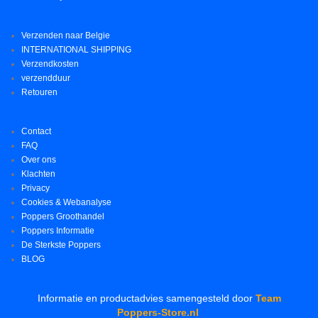
Verzenden naar Belgie
INTERNATIONAL SHIPPING
Verzendkosten
verzendduur
Retouren
Contact
FAQ
Over ons
Klachten
Privacy
Cookies & Webanalyse
Poppers Groothandel
Poppers Informatie
De Sterkste Poppers
BLOG
Informatie en productadvies samengesteld door
Team
Poppers-Store.nl
.