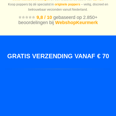
Koop poppers bij dé specialist in
originele poppers
– veilig, discreet en
betrouwbaar verzonden vanuit Nederland.
⭐️⭐️⭐️⭐️⭐️
9,8 / 10
gebaseerd op 2.850+
beoordelingen bij
WebshopKeurmerk
GRATIS VERZENDING VANAF € 70