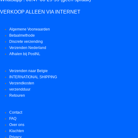
VERKOOP ALLEEN VIA INTERNET
Algemene Voorwaarden
Betaalmethode
Discrete verzending
Verzenden Nederland
Afhalen bij PostNL
Verzenden naar Belgie
INTERNATIONAL SHIPPING
Verzendkosten
verzendduur
Retouren
Contact
FAQ
Over ons
Klachten
Privacy