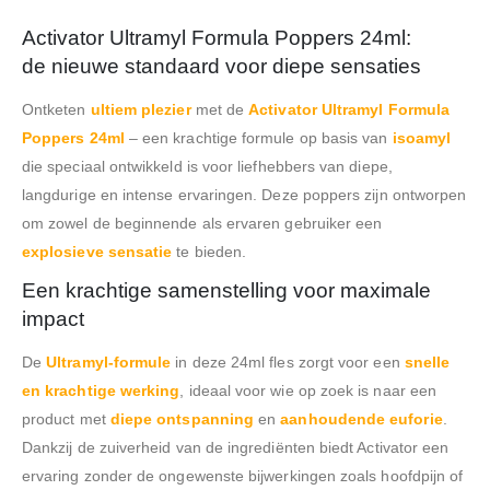
Activator Ultramyl Formula Poppers 24ml:
de nieuwe standaard voor diepe sensaties
Ontketen
ultiem plezier
met de
Activator Ultramyl Formula
Poppers 24ml
– een krachtige formule op basis van
isoamyl
die speciaal ontwikkeld is voor liefhebbers van diepe,
langdurige en intense ervaringen. Deze poppers zijn ontworpen
om zowel de beginnende als ervaren gebruiker een
explosieve sensatie
te bieden.
Een krachtige samenstelling voor maximale
impact
De
Ultramyl-formule
in deze 24ml fles zorgt voor een
snelle
en krachtige werking
, ideaal voor wie op zoek is naar een
product met
diepe ontspanning
en
aanhoudende euforie
.
Dankzij de zuiverheid van de ingrediënten biedt Activator een
ervaring zonder de ongewenste bijwerkingen zoals hoofdpijn of