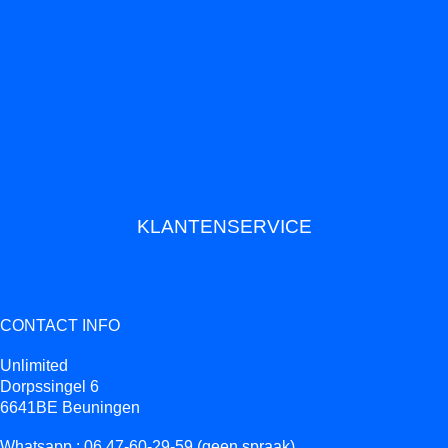
KLANTENSERVICE
CONTACT INFO
Unlimited
Dorpssingel 6
6641BE Beuningen
Whatsapp : 06.47-60-29-59 (geen spraak)