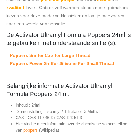
kwaliteit
levert. Ontdek zelf waarom steeds meer gebruikers
kiezen voor deze moderne klassieker en laat je meevoeren
naar een wereld van sensatie.
De Activator Ultramyl Formula Poppers 24ml is
te gebruiken met onderstaande sniffer(s):
–
Poppers Sniffer Cap for Large Thread
–
Poppers Power Sniffer Silicone For Small Thread
Belangrijke informatie Activator Ultramyl
Formula Poppers 24ml:
Inhoud : 24ml
Samenstelling : Isoamyl / 1-Butanol, 3-Methyl
CAS : CAS 110-46-3 / CAS 123-51-3
Hier vind je meer informatie over de chemische samenstelling
van
poppers
(Wikipedia)