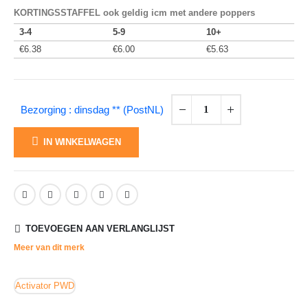
KORTINGSSTAFFEL ook geldig icm met andere poppers
3-4
5-9
10+
€
6.38
€
6.00
€
5.63
Bezorging : dinsdag ** (PostNL)
IN WINKELWAGEN
TOEVOEGEN AAN VERLANGLIJST
Meer van dit merk
Activator
PWD