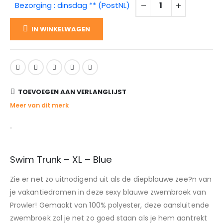
Bezorging : dinsdag ** (PostNL)
IN WINKELWAGEN
TOEVOEGEN AAN VERLANGLIJST
Meer van dit merk
Swim Trunk – XL – Blue
Zie er net zo uitnodigend uit als de diepblauwe zee?n van
je vakantiedromen in deze sexy blauwe zwembroek van
Prowler! Gemaakt van 100% polyester, deze aansluitende
zwembroek zal je net zo goed staan als je hem aantrekt