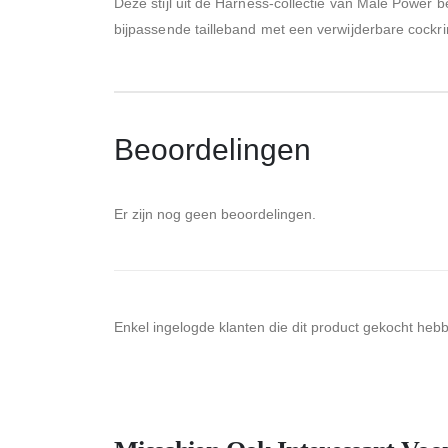
Deze stijl uit de Harness-collectie van Male Power
bijpassende tailleband met een verwijderbare cockr
Beoordelingen
Er zijn nog geen beoordelingen.
Enkel ingelogde klanten die dit product gekocht heb