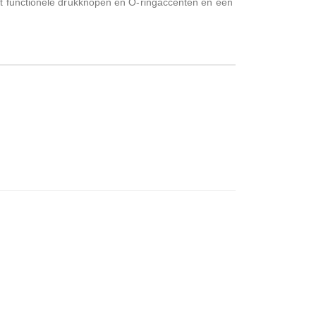
met functionele drukknopen en O-ringaccenten en een