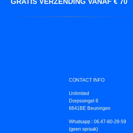
GRATIS VERZENDING VANAF € 70
CONTACT INFO
Unlimited
Dorpssingel 6
6641BE Beuningen
Whatsapp : 06.47-60-29-59
(geen spraak)