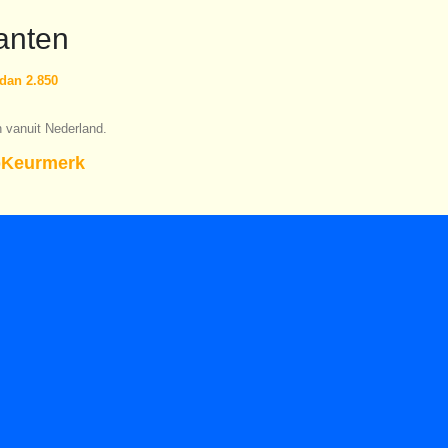
anten
dan 2.850
n vanuit Nederland.
Keurmerk