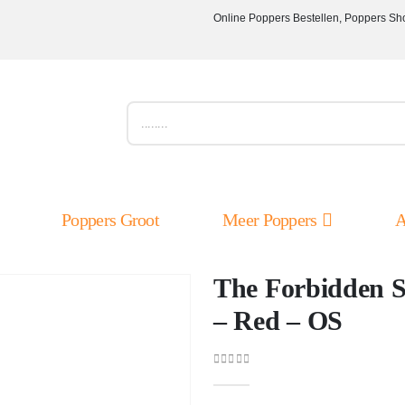
Online Poppers Bestellen, Poppers Sh
Poppers Groot
Meer Poppers
A
The Forbidden S
– Red – OS
0
out of 5