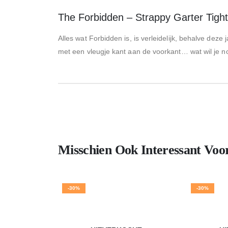
The Forbidden – Strappy Garter Tigh
Alles wat Forbidden is, is verleidelijk, behalve dez
met een vleugje kant aan de voorkant… wat wil je 
Misschien Ook Interessant Voo
-30%
-30%