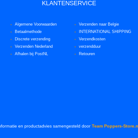
KLANTENSERVICE
Algemene Voorwaarden
Verzenden naar Belgie
Betaalmethode
INTERNATIONAL SHIPPING
Discrete verzending
Verzendkosten
Verzenden Nederland
verzendduur
Afhalen bij PostNL
Retouren
nformatie en productadvies samengesteld door
Team Poppers-Store.n