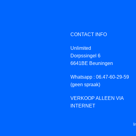
CONTACT INFO
Unlimited
Dorpssingel 6
6641BE Beuningen
Whatsapp : 06.47-60-29-59
(geen spraak)
VERKOOP ALLEEN VIA
INTERNET
I