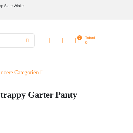
op Store Winkel.
0
Totaal
0
ndere Categoriën
trappy Garter Panty