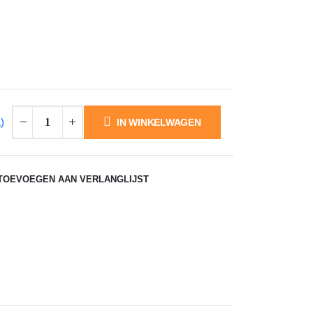
ke
)
IN WINKELWAGEN
TOEVOEGEN AAN VERLANGLIJST