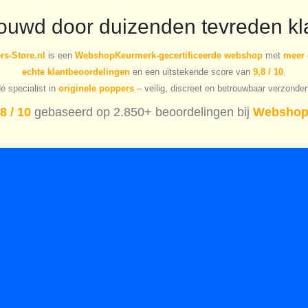
rouwd door duizenden tevreden kl
s-Store.nl
is een
WebshopKeurmerk-gecertificeerde webshop
met
meer 
echte klantbeoordelingen
en een uitstekende score van
9,8 / 10
.
é specialist in
originele poppers
– veilig, discreet en betrouwbaar verzonde
8 / 10
gebaseerd op 2.850+ beoordelingen bij
Webshop