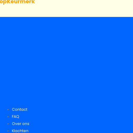
opKeurmerk
Contact
FAQ
Over ons
Klachten