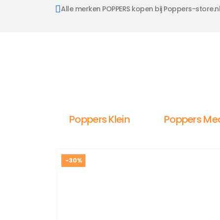
Alle merken POPPERS kopen bij Poppers-store.n
Poppers Klein
Poppers Me
-30%