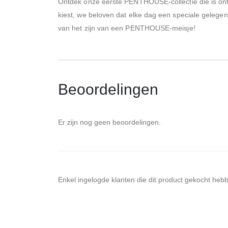
Ontdek onze eerste PENTHOUSE-collectie die is ontw
kiest, we beloven dat elke dag een speciale gelegen
van het zijn van een PENTHOUSE-meisje!
Beoordelingen
Er zijn nog geen beoordelingen.
Enkel ingelogde klanten die dit product gekocht heb