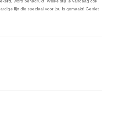
kerd, word benadrukt. Welke stijl je vandaag ook
dige lijn die speciaal voor jou is gemaakt! Geniet