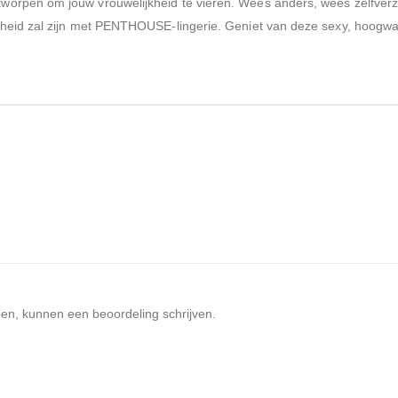
orpen om jouw vrouwelijkheid te vieren. Wees anders, wees zelfverze
heid zal zijn met PENTHOUSE-lingerie. Geniet van deze sexy, hoogwaar
ben, kunnen een beoordeling schrijven.