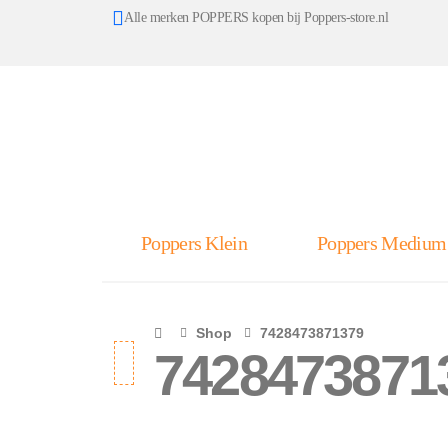
Alle merken POPPERS kopen bij Poppers-store.nl
Poppers Klein
Poppers Medium
Shop
7428473871379
7428473871