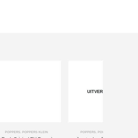
UITVERKOCHT
+
-
+
POPPERS
,
POPPERS KLEIN
POPPERS
,
POPPERS GROOT