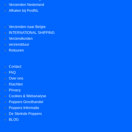
Verzenden Nederland
Afhalen bij PostNL
Verzenden naar Belgie
INTERNATIONAL SHIPPING
Verzendkosten
verzendduur
Retouren
Contact
FAQ
Over ons
Klachten
Privacy
Cookies & Webanalyse
Poppers Groothandel
Poppers Informatie
De Sterkste Poppers
BLOG