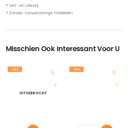
? Vet- en olievrij
? Zonder conserverings middelen
Misschien Ook Interessant Voor U
-30%
-30%
UITVERKOCHT