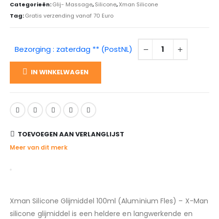
Categorieën:
Glij- Massage
,
Silicone
,
Xman Silicone
Tag:
Gratis verzending vanaf 70 Euro
Bezorging : zaterdag ** (PostNL)
IN WINKELWAGEN
TOEVOEGEN AAN VERLANGLIJST
Meer van dit merk
Xman Silicone Glijmiddel 100ml (Aluminium Fles) – X-Man
silicone glijmiddel is een heldere en langwerkende en