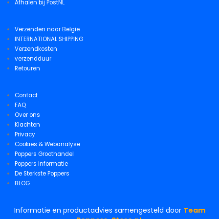
Afhalen bij PostNL
Verzenden naar Belgie
INTERNATIONAL SHIPPING
Verzendkosten
verzendduur
Retouren
Contact
FAQ
Over ons
Klachten
Privacy
Cookies & Webanalyse
Poppers Groothandel
Poppers Informatie
De Sterkste Poppers
BLOG
Informatie en productadvies samengesteld door
Team