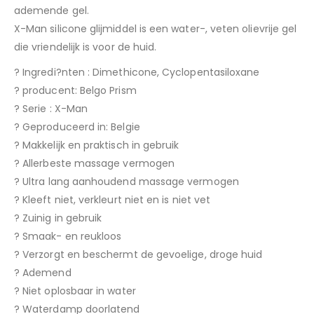
ademende gel.
X-Man silicone glijmiddel is een water-, veten olievrije gel
die vriendelijk is voor de huid.
? Ingredi?nten : Dimethicone, Cyclopentasiloxane
? producent: Belgo Prism
? Serie : X-Man
? Geproduceerd in: Belgie
? Makkelijk en praktisch in gebruik
? Allerbeste massage vermogen
? Ultra lang aanhoudend massage vermogen
? Kleeft niet, verkleurt niet en is niet vet
? Zuinig in gebruik
? Smaak- en reukloos
? Verzorgt en beschermt de gevoelige, droge huid
? Ademend
? Niet oplosbaar in water
? Waterdamp doorlatend