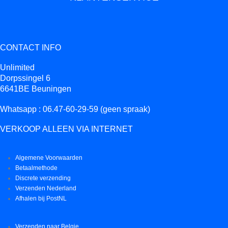
CONTACT INFO
Unlimited
Dorpssingel 6
6641BE Beuningen
Whatsapp : 06.47-60-29-59 (geen spraak)
VERKOOP ALLEEN VIA INTERNET
Algemene Voorwaarden
Betaalmethode
Discrete verzending
Verzenden Nederland
Afhalen bij PostNL
Verzenden naar Belgie