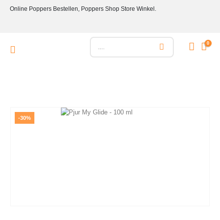
Online Poppers Bestellen, Poppers Shop Store Winkel.
0
-30%