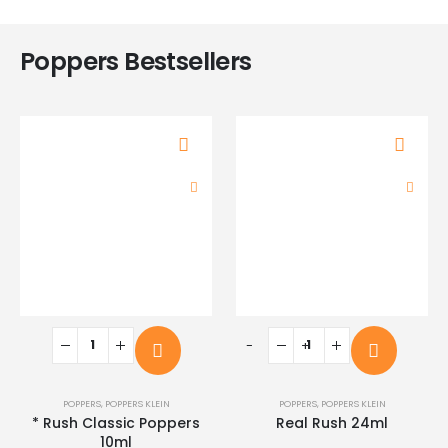
Poppers Bestsellers
-
+
POPPERS
,
POPPERS KLEIN
POPPERS
,
POPPERS KLEIN
* Rush Classic Poppers
Real Rush 24ml
10ml