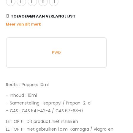
TOEVOEGEN AAN VERLANGLIJST
Meer van dit merk
PWD
Redfist Poppers 10ml
– Inhoud : 10ml
– Samenstelling : Isopropyl / Propan-2-ol
– CAS : CAS 541-42-4 / CAS 67-63-0
LET OP !! : Dit product niet inslikken
LET OP !! : niet gebruiken i.c.m. Kamagra / Viagra en