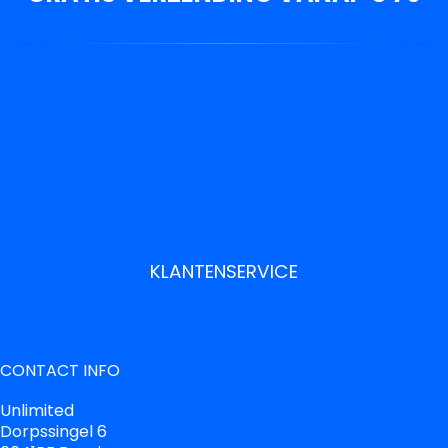
KLANTENSERVICE
CONTACT INFO
Unlimited
Dorpssingel 6