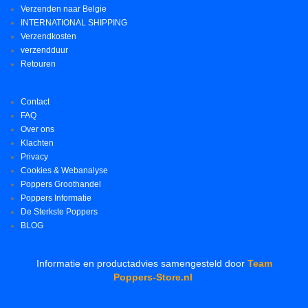
Verzenden naar Belgie
INTERNATIONAL SHIPPING
Verzendkosten
verzendduur
Retouren
Contact
FAQ
Over ons
Klachten
Privacy
Cookies & Webanalyse
Poppers Groothandel
Poppers Informatie
De Sterkste Poppers
BLOG
Informatie en productadvies samengesteld door
Team
Poppers-Store.nl
.