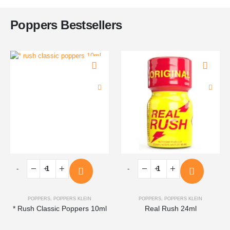
Poppers Bestsellers
-
+
-
+
POPPERS
,
POPPERS KLEIN
POPPERS
,
POPPERS KLEIN
* Rush Classic Poppers 10ml
Real Rush 24ml