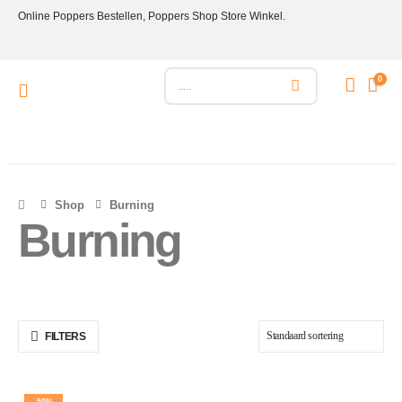
Online Poppers Bestellen, Poppers Shop Store Winkel.
0
Shop
Burning
Burning
FILTERS
-50%