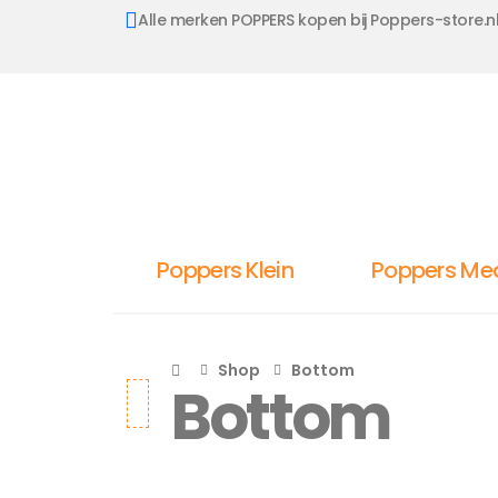
Alle merken POPPERS kopen bij Poppers-store.n
Poppers Klein
Poppers Me
Shop
Bottom
Bottom