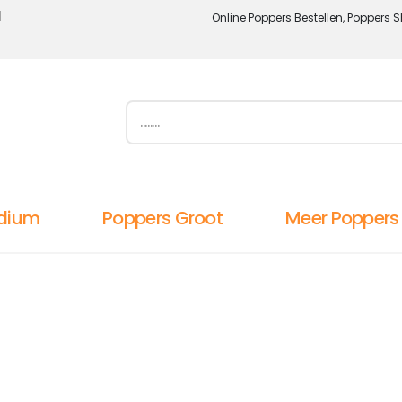
l
Online Poppers Bestellen, Poppers S
dium
Poppers Groot
Meer Poppers