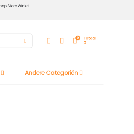
hop Store Winkel.
0
Totaal
0
Andere Categoriën