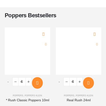
Poppers Bestsellers
-
+
-
+
POPPERS
,
POPPERS KLEIN
POPPERS
,
POPPERS KLEIN
* Rush Classic Poppers 10ml
Real Rush 24ml