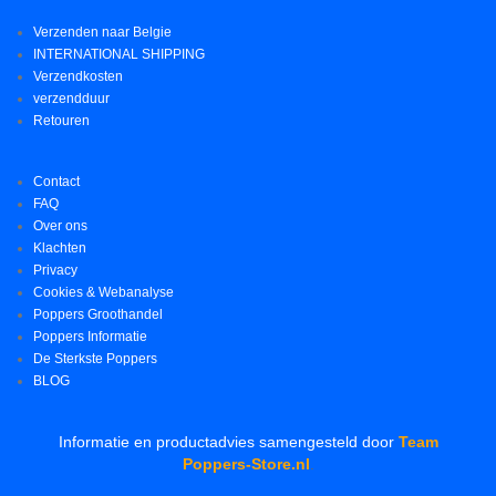
Verzenden naar Belgie
INTERNATIONAL SHIPPING
Verzendkosten
verzendduur
Retouren
Contact
FAQ
Over ons
Klachten
Privacy
Cookies & Webanalyse
Poppers Groothandel
Poppers Informatie
De Sterkste Poppers
BLOG
Informatie en productadvies samengesteld door
Team
Poppers-Store.nl
.