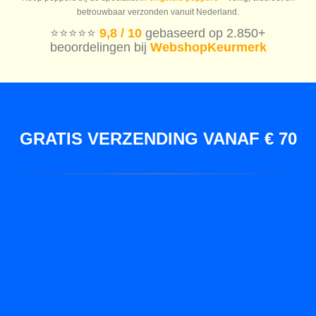
betrouwbaar verzonden vanuit Nederland.
⭐️⭐️⭐️⭐️⭐️
9,8 / 10
gebaseerd op 2.850+
beoordelingen bij
WebshopKeurmerk
GRATIS VERZENDING VANAF € 70