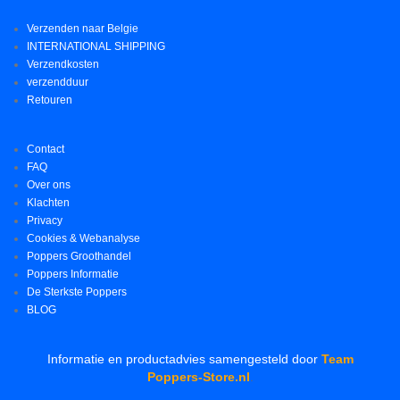
Verzenden naar Belgie
INTERNATIONAL SHIPPING
Verzendkosten
verzendduur
Retouren
Contact
FAQ
Over ons
Klachten
Privacy
Cookies & Webanalyse
Poppers Groothandel
Poppers Informatie
De Sterkste Poppers
BLOG
Informatie en productadvies samengesteld door
Team
Poppers-Store.nl
.