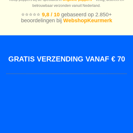
betrouwbaar verzonden vanuit Nederland.
⭐️⭐️⭐️⭐️⭐️
9,8 / 10
gebaseerd op 2.850+
beoordelingen bij
WebshopKeurmerk
GRATIS VERZENDING VANAF € 70