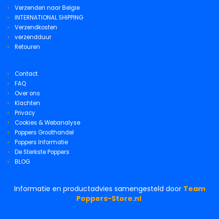
Verzenden naar Belgie
INTERNATIONAL SHIPPING
Verzendkosten
verzendduur
Retouren
Contact
FAQ
Over ons
Klachten
Privacy
Cookies & Webanalyse
Poppers Groothandel
Poppers Informatie
De Sterkste Poppers
BLOG
Informatie en productadvies samengesteld door
Team
Poppers-Store.nl
.