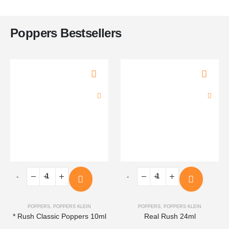
Poppers Bestsellers
-
+
-
+
POPPERS
,
POPPERS KLEIN
POPPERS
,
POPPERS KLEIN
* Rush Classic Poppers 10ml
Real Rush 24ml