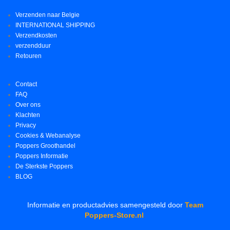
Verzenden naar Belgie
INTERNATIONAL SHIPPING
Verzendkosten
verzendduur
Retouren
Contact
FAQ
Over ons
Klachten
Privacy
Cookies & Webanalyse
Poppers Groothandel
Poppers Informatie
De Sterkste Poppers
BLOG
Informatie en productadvies samengesteld door
Team
Poppers-Store.nl
.