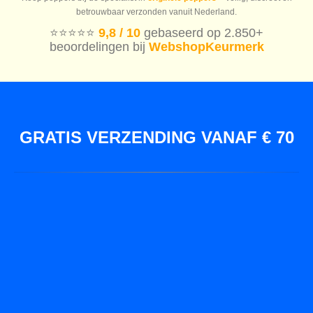
betrouwbaar verzonden vanuit Nederland.
⭐️⭐️⭐️⭐️⭐️
9,8 / 10
gebaseerd op 2.850+
beoordelingen bij
WebshopKeurmerk
GRATIS VERZENDING VANAF € 70