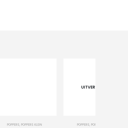
UITVERKOCHT
+
-
+
POPPERS
,
POPPERS KLEIN
POPPERS
,
POPPERS GROOT