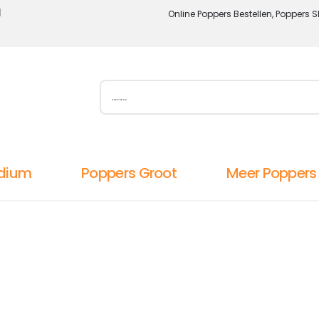
l
Online Poppers Bestellen, Poppers S
dium
Poppers Groot
Meer Poppers
d