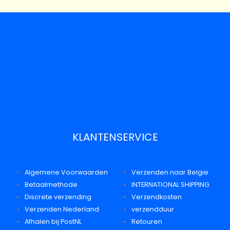
KLANTENSERVICE
Algemene Voorwaarden
Verzenden naar Belgie
Betaalmethode
INTERNATIONAL SHIPPING
Discrete verzending
Verzendkosten
Verzenden Nederland
verzendduur
Afhalen bij PostNL
Retouren