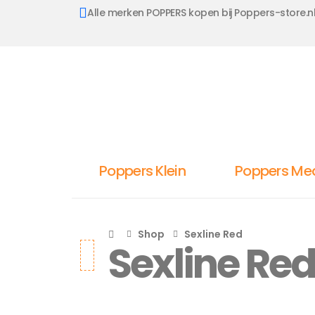
Alle merken POPPERS kopen bij Poppers-store.n
Poppers Klein
Poppers Me
Shop
Sexline Red
Sexline Re