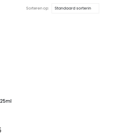
Sorteren op:
 25ml
5