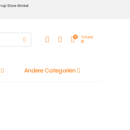
hop Store Winkel.
0
Totaal
0
Andere Categoriën