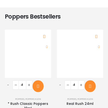
Poppers Bestsellers
-
+
-
+
POPPERS
,
POPPERS KLEIN
POPPERS
,
POPPERS KLEIN
* Rush Classic Poppers
Real Rush 24ml