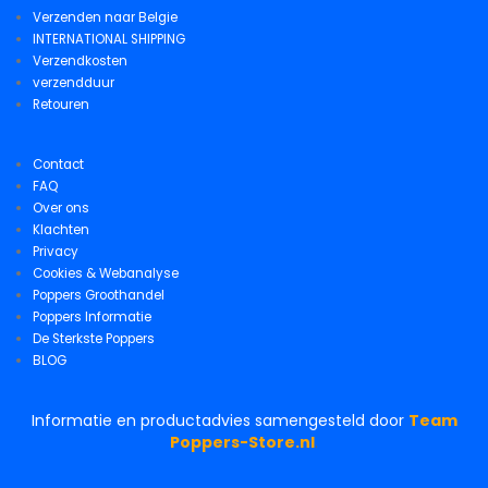
Verzenden naar Belgie
INTERNATIONAL SHIPPING
Verzendkosten
verzendduur
Retouren
Contact
FAQ
Over ons
Klachten
Privacy
Cookies & Webanalyse
Poppers Groothandel
Poppers Informatie
De Sterkste Poppers
BLOG
Informatie en productadvies samengesteld door
Team
Poppers-Store.nl
.