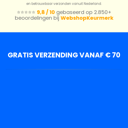
en betrouwbaar verzonden vanuit Nederland.
⭐️⭐️⭐️⭐️⭐️
9,8 / 10
gebaseerd op 2.850+
beoordelingen bij
WebshopKeurmerk
GRATIS VERZENDING VANAF € 70