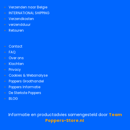
Verzenden naar Belgie
INTERNATIONAL SHIPPING
Verzendkosten
verzendduur
Retouren
Contact
FAQ
Over ons
Klachten
Privacy
Cookies & Webanalyse
Poppers Groothandel
Poppers Informatie
De Sterkste Poppers
BLOG
Informatie en productadvies samengesteld door
Team
Poppers-Store.nl
.