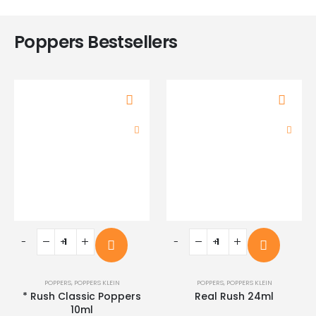
Poppers Bestsellers
-
+
-
+
POPPERS
,
POPPERS KLEIN
POPPERS
,
POPPERS KLEIN
* Rush Classic Poppers
Real Rush 24ml
10ml