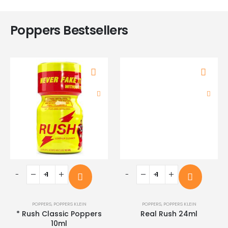
Poppers Bestsellers
-
+
-
+
POPPERS
,
POPPERS KLEIN
POPPERS
,
POPPERS KLEIN
* Rush Classic Poppers
Real Rush 24ml
10ml