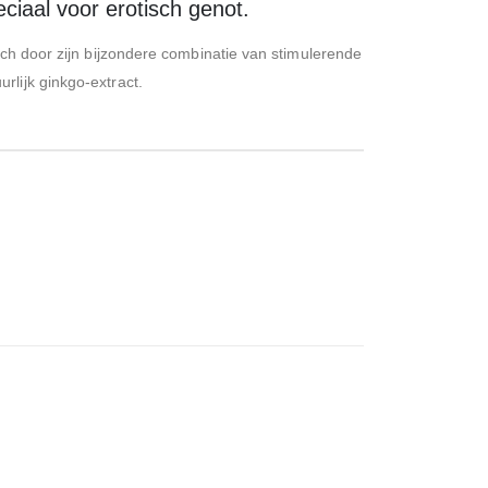
eciaal voor erotisch genot.
ich door zijn bijzondere combinatie van stimulerende
rlijk ginkgo-extract.