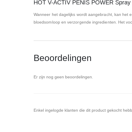
HOT V-ACTIV PENIS POWER Spray P
Wanneer het dagelijks wordt aangebracht, kan het ee
bloedsomloop en verzorgende ingredienten. Het voord
Beoordelingen
Er zijn nog geen beoordelingen.
Enkel ingelogde klanten die dit product gekocht heb