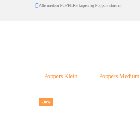
Alle merken POPPERS kopen bij Poppers-store.nl
Poppers Klein
Poppers Medium
-30%