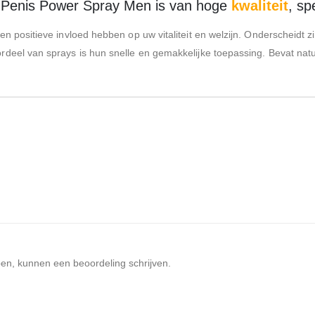
enis Power Spray Men is van hoge
kwaliteit
, sp
n positieve invloed hebben op uw vitaliteit en welzijn. Onderscheidt z
eel van sprays is hun snelle en gemakkelijke toepassing. Bevat natuu
ben, kunnen een beoordeling schrijven.