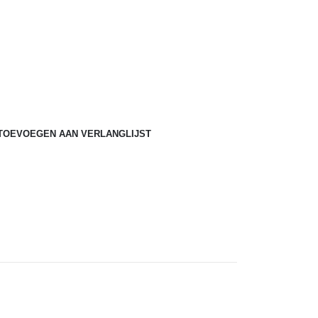
ke
TOEVOEGEN AAN VERLANGLIJST