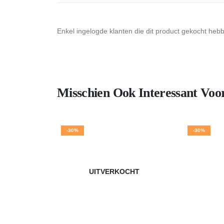
Enkel ingelogde klanten die dit product gekocht heb
Misschien Ook Interessant Voo
-30%
-30%
UITVERKOCHT