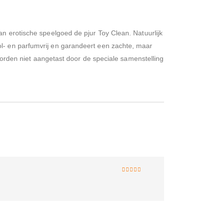
an erotische speelgoed de pjur Toy Clean. Natuurlijk
l- en parfumvrij en garandeert een zachte, maar
 worden niet aangetast door de speciale samenstelling
3
van 5