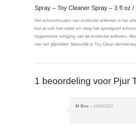
Spray – Toy Cleaner Spray – 3 fl oz /
Het schoonhouden van erotische artikelen is het all
kun je ook met water en zeep het speelgoed schoonm
hygienische reiniging van de erotische artikelen. Al
van het glijmiddel. Natuurlijk is Toy Clean dermato
1 beoordeling voor
Pjur 
M Bos
–
24/02/2022