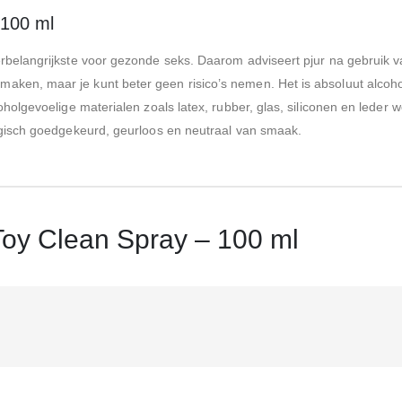
 100 ml
erbelangrijkste voor gezonde seks. Daarom adviseert pjur na gebruik v
aken, maar je kunt beter geen risico’s nemen. Het is absoluut alcoho
coholgevoelige materialen zoals latex, rubber, glas, siliconen en leder
logisch goedgekeurd, geurloos en neutraal van smaak.
Toy Clean Spray – 100 ml