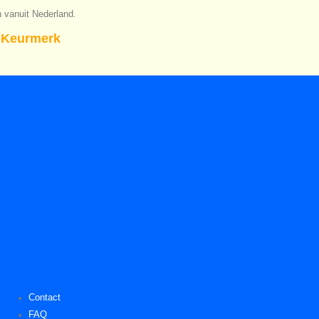
n vanuit Nederland.
Keurmerk
Contact
FAQ