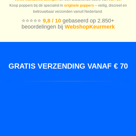
Koop poppers bij dé specialist in
originele poppers
– veilig, discreet en
betrouwbaar verzonden vanuit Nederland.
⭐️⭐️⭐️⭐️⭐️
9,8 / 10
gebaseerd op 2.850+
beoordelingen bij
WebshopKeurmerk
GRATIS VERZENDING VANAF € 70