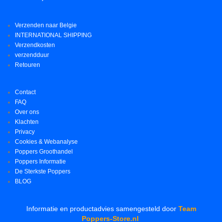
Verzenden naar Belgie
INTERNATIONAL SHIPPING
Verzendkosten
verzendduur
Retouren
Contact
FAQ
Over ons
Klachten
Privacy
Cookies & Webanalyse
Poppers Groothandel
Poppers Informatie
De Sterkste Poppers
BLOG
Informatie en productadvies samengesteld door
Team
Poppers-Store.nl
.