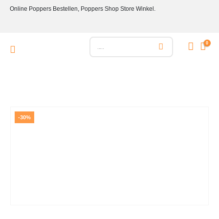
Online Poppers Bestellen, Poppers Shop Store Winkel.
0
-30%