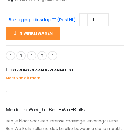
Bezorging : dinsdag ** (PostNL)
IN WINKELWAGEN
TOEVOEGEN AAN VERLANGLIJST
Meer van dit merk
Medium Weight Ben-Wa-Balls
Ben je klaar voor een intense massage-ervaring? Deze
Ben Wa Balls zullen je dat, bij elke beweging die je maakt,