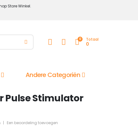
hop Store Winkel.
0
Totaal
0
Andere Categoriën
r Pulse Stimulator
n
|
Een beoordeling toevoegen