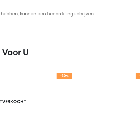
t hebben, kunnen een beoordeling schrijven.
 Voor U
-30%
ITVERKOCHT