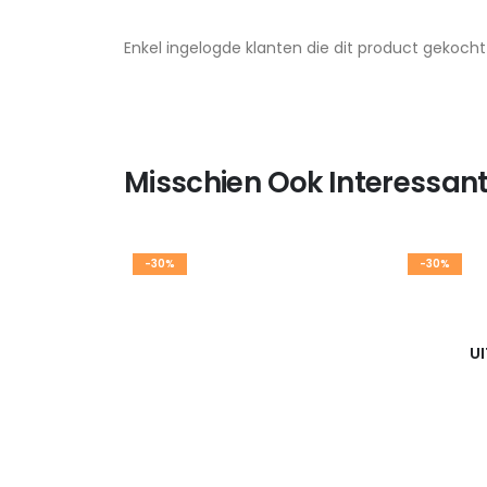
Enkel ingelogde klanten die dit product gekoch
Misschien Ook Interessant
-30%
-30%
U