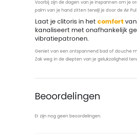
Voorbij zijn de dagen van je inspannen om je o
palm van je hand zitten terwijl je door de Air 
Laat je clitoris in het
comfort
van 
kanaliseert met onafhankelijk ger
vibratiepatronen.
Geniet van een ontspannend bad of douche met
Zak weg in de diepten van je gelukzaligheid te
Beoordelingen
Er zijn nog geen beoordelingen.