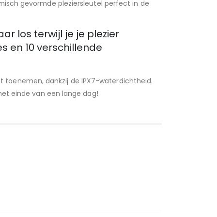
misch gevormde pleziersleutel perfect in de
 los terwijl je je plezier
es en 10 verschillende
 toenemen, dankzij de IPX7-waterdichtheid.
 het einde van een lange dag!