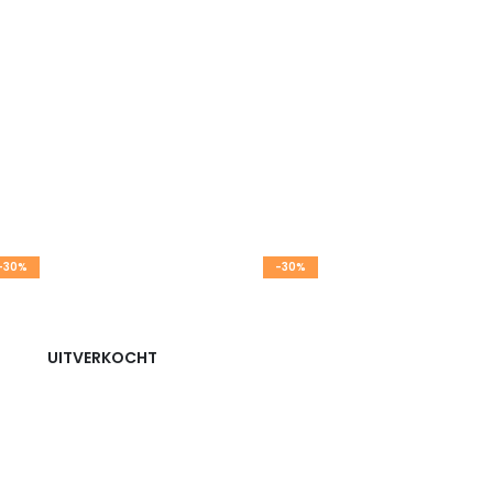
-30%
-30%
UITVERKOCHT