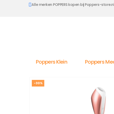
Alle merken POPPERS kopen bij Poppers-store.n
Poppers Klein
Poppers Me
-30%