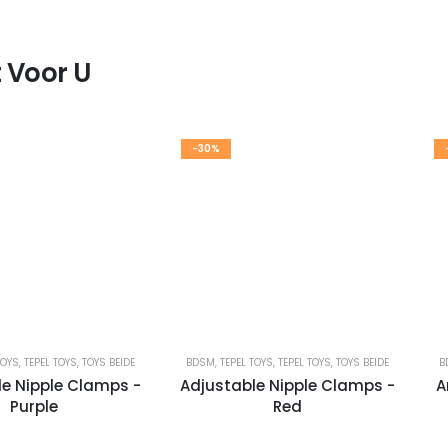
 Voor U
-30%
TOYS
,
TEPEL TOYS
,
TOYS BEIDE
BDSM
,
TEPEL TOYS
,
TEPEL TOYS
,
TOYS BEIDE
B
le Nipple Clamps -
Adjustable Nipple Clamps -
A
Purple
Red