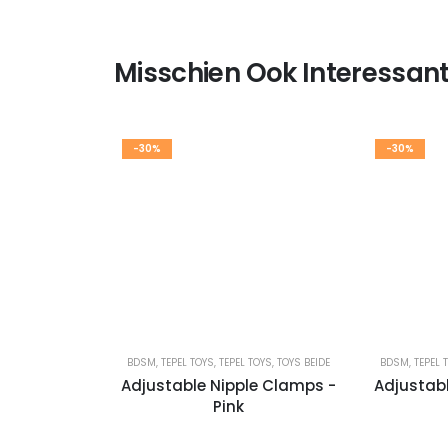
Misschien Ook Interessant
-30%
-30%
BDSM
,
TEPEL TOYS
,
TEPEL TOYS
,
TOYS BEIDE
BDSM
,
TEPEL 
Adjustable Nipple Clamps -
Adjustab
Pink