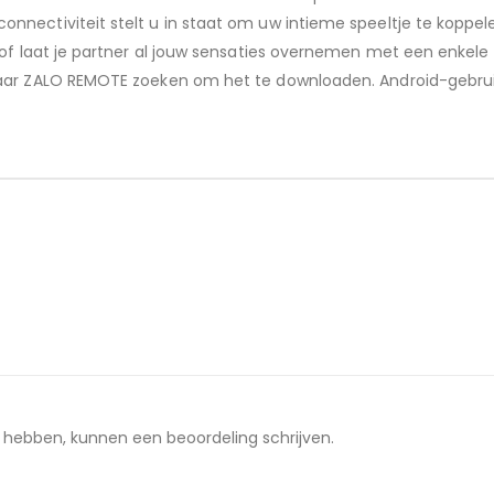
onnectiviteit stelt u in staat om uw intieme speeltje te kop
g of laat je partner al jouw sensaties overnemen met een enkel
naar ZALO REMOTE zoeken om het te downloaden. Android-gebru
t hebben, kunnen een beoordeling schrijven.