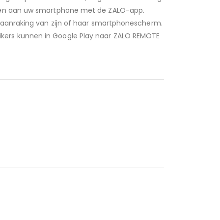
pelen aan uw smartphone met de ZALO-app.
e aanraking van zijn of haar smartphonescherm.
ikers kunnen in Google Play naar ZALO REMOTE