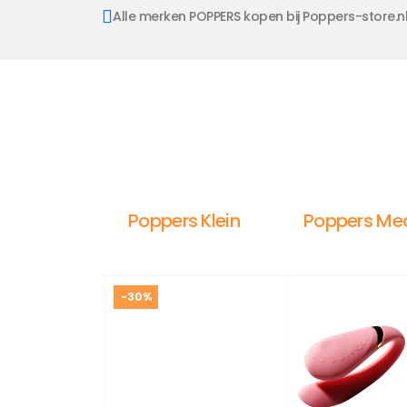
Alle merken POPPERS kopen bij Poppers-store.n
Poppers Klein
Poppers Me
-30%