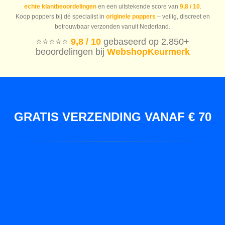
echte klantbeoordelingen
en een uitstekende score van
9,8 / 10
.
Koop poppers bij dé specialist in
originele poppers
– veilig, discreet en
betrouwbaar verzonden vanuit Nederland.
⭐️⭐️⭐️⭐️⭐️
9,8 / 10
gebaseerd op 2.850+
beoordelingen bij
WebshopKeurmerk
GRATIS VERZENDING VANAF € 70