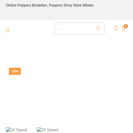
Online Poppers Bestellen, Poppers Shop Store Winkel.
0
-30%