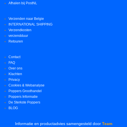
Afhalen bij PostNL
Verzenden naar Belgie
INTERNATIONAL SHIPPING
Verzendkosten
verzendduur
Retouren
Contact
FAQ
Over ons
Klachten
Privacy
Cookies & Webanalyse
Poppers Groothandel
Poppers Informatie
De Sterkste Poppers
BLOG
Informatie en productadvies samengesteld door
Team