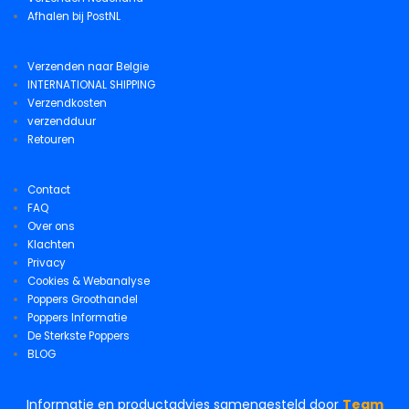
Afhalen bij PostNL
Verzenden naar Belgie
INTERNATIONAL SHIPPING
Verzendkosten
verzendduur
Retouren
Contact
FAQ
Over ons
Klachten
Privacy
Cookies & Webanalyse
Poppers Groothandel
Poppers Informatie
De Sterkste Poppers
BLOG
Informatie en productadvies samengesteld door
Team