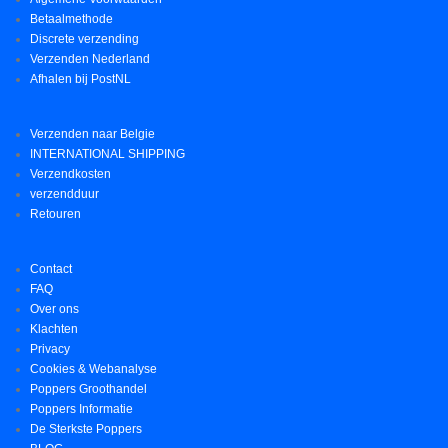
Betaalmethode
Discrete verzending
Verzenden Nederland
Afhalen bij PostNL
Verzenden naar Belgie
INTERNATIONAL SHIPPING
Verzendkosten
verzendduur
Retouren
Contact
FAQ
Over ons
Klachten
Privacy
Cookies & Webanalyse
Poppers Groothandel
Poppers Informatie
De Sterkste Poppers