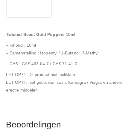
Twisted Beast Gold Poppers 10ml
– Inhoud : 10ml
– Samenstelling : Isopentyl / 1-Butanol, 3-Methyl
– CAS : CAS 463-04-7 / CAS 71-41-0
LET OP !! : Dit product niet inslikken
LET OP !! : niet gebruiken i.c.m. Kamagra / Viagra en andere
erectie middelen
Beoordelingen