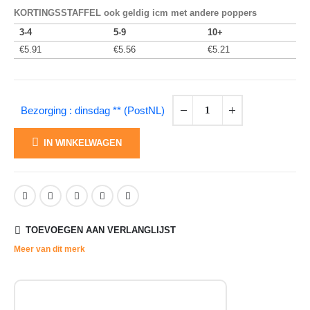
KORTINGSSTAFFEL ook geldig icm met andere poppers
3-4
5-9
10+
€
5.91
€
5.56
€
5.21
Bezorging : dinsdag ** (PostNL)
IN WINKELWAGEN
TOEVOEGEN AAN VERLANGLIJST
Meer van dit merk