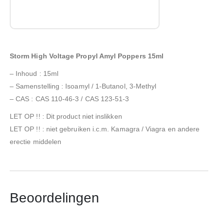
Storm High Voltage Propyl Amyl Poppers 15ml
– Inhoud : 15ml
– Samenstelling : Isoamyl / 1-Butanol, 3-Methyl
– CAS : CAS 110-46-3 / CAS 123-51-3
LET OP !! : Dit product niet inslikken
LET OP !! : niet gebruiken i.c.m. Kamagra / Viagra en andere
erectie middelen
Beoordelingen