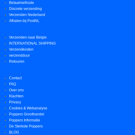
Betaalmethode
Discrete verzending
Verzenden Nederland
Afhalen bij PostNL
Verzenden naar Belgie
INTERNATIONAL SHIPPING
Verzendkosten
verzendduur
Retouren
Contact
FAQ
Over ons
Klachten
Privacy
Cookies & Webanalyse
Poppers Groothandel
Poppers Informatie
De Sterkste Poppers
BLOG