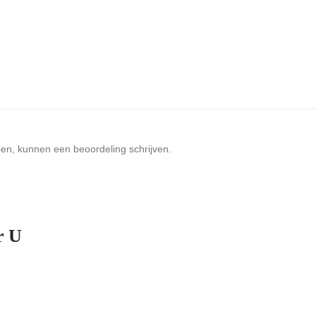
ben, kunnen een beoordeling schrijven.
r U