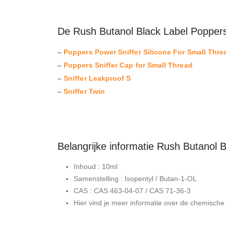
De Rush Butanol Black Label Poppers 
–
Poppers Power Sniffer Silicone For Small Thre
–
Poppers Sniffer Cap for Small Thread
–
Sniffer Leakproof S
–
Sniffer Twin
Belangrijke informatie Rush Butanol 
Inhoud : 10ml
Samenstelling : Isopentyl / Butan-1-OL
CAS : CAS 463-04-07 / CAS 71-36-3
Hier vind je meer informatie over de chemisch