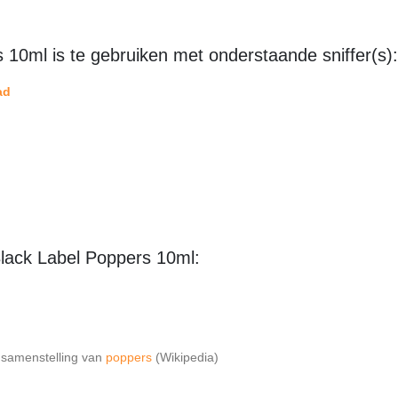
10ml is te gebruiken met onderstaande sniffer(s):
ad
Black Label Poppers 10ml:
e samenstelling van
poppers
(Wikipedia)