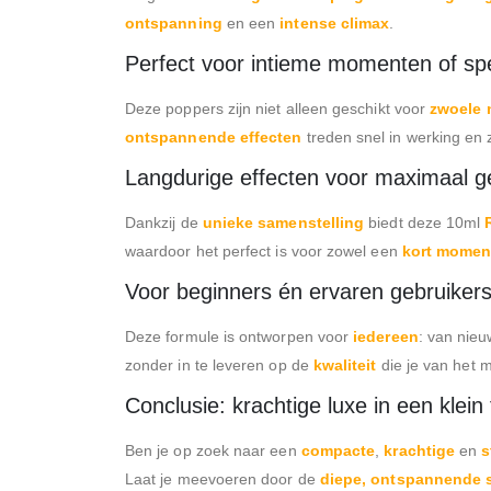
ontspanning
en een
intense climax
.
Perfect voor intieme momenten of sp
Deze poppers zijn niet alleen geschikt voor
zwoele 
ontspannende effecten
treden snel in werking en 
Langdurige effecten voor maximaal g
Dankzij de
unieke samenstelling
biedt deze 10ml
waardoor het perfect is voor zowel een
kort momen
Voor beginners én ervaren gebruiker
Deze formule is ontworpen voor
iedereen
: van nie
zonder in te leveren op de
kwaliteit
die je van het 
Conclusie: krachtige luxe in een klein
Ben je op zoek naar een
compacte
,
krachtige
en
s
Laat je meevoeren door de
diepe, ontspannende 