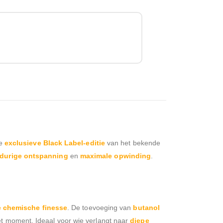
ze
exclusieve Black Label-editie
van het bekende
durige ontspanning
en
maximale opwinding
.
 chemische finesse
. De toevoeging van
butanol
 het moment. Ideaal voor wie verlangt naar
diepe