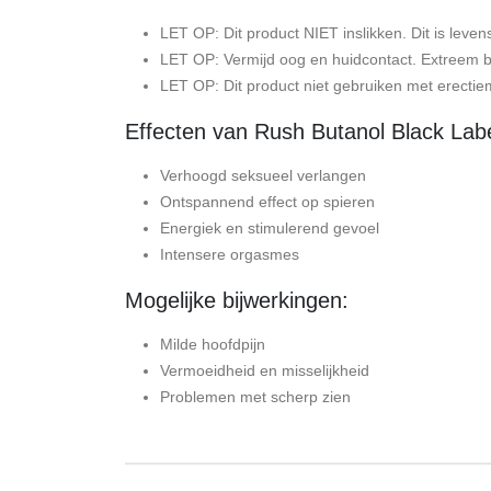
LET OP: Dit product NIET inslikken. Dit is levens
LET OP: Vermijd oog en huidcontact. Extreem b
LET OP: Dit product niet gebruiken met erectiem
Effecten van Rush Butanol Black Lab
Verhoogd seksueel verlangen
Ontspannend effect op spieren
Energiek en stimulerend gevoel
Intensere orgasmes
Mogelijke bijwerkingen:
Milde hoofdpijn
Vermoeidheid en misselijkheid
Problemen met scherp zien