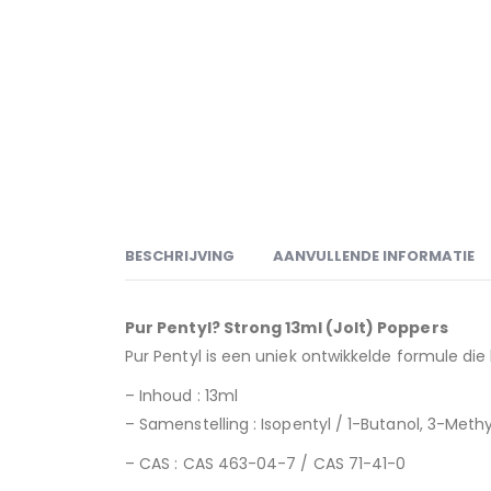
BESCHRIJVING
AANVULLENDE INFORMATIE
Pur Pentyl? Strong 13ml (Jolt) Poppers
Pur Pentyl is een uniek ontwikkelde formule di
– Inhoud : 13ml
– Samenstelling : Isopentyl / 1-Butanol, 3-Methy
– CAS : CAS 463-04-7 / CAS 71-41-0