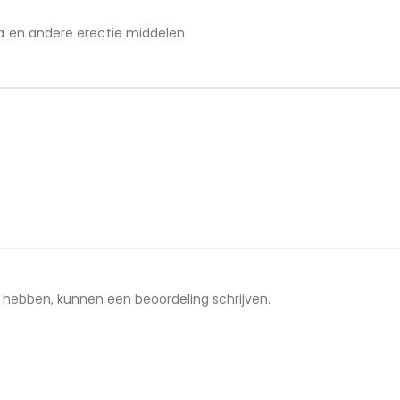
gra en andere erectie middelen
t hebben, kunnen een beoordeling schrijven.