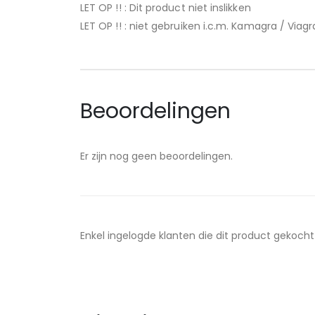
LET OP !! : Dit product niet inslikken
LET OP !! : niet gebruiken i.c.m. Kamagra / Via
Beoordelingen
Er zijn nog geen beoordelingen.
Enkel ingelogde klanten die dit product gekoch