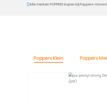
Alle merken POPPERS kopen bij Poppers-store.n
Poppers Klein
Poppers Me