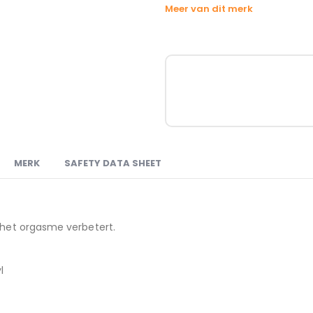
Meer van dit merk
MERK
SAFETY DATA SHEET
e het orgasme verbetert.
l