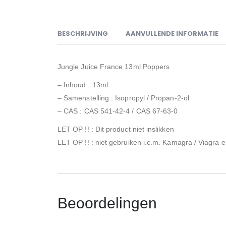
BESCHRIJVING
AANVULLENDE INFORMATIE
Jungle Juice France 13ml Poppers
– Inhoud : 13ml
– Samenstelling : Isopropyl / Propan-2-ol
– CAS : CAS 541-42-4 / CAS 67-63-0
LET OP !! : Dit product niet inslikken
LET OP !! : niet gebruiken i.c.m. Kamagra / Viagra 
Beoordelingen