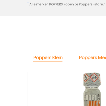
Alle merken POPPERS kopen bij Poppers-store.n
Poppers Klein
Poppers Me