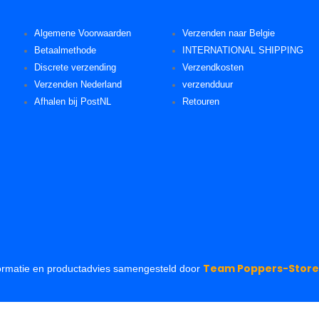
Algemene Voorwaarden
Verzenden naar Belgie
Betaalmethode
INTERNATIONAL SHIPPING
Discrete verzending
Verzendkosten
Verzenden Nederland
verzendduur
Afhalen bij PostNL
Retouren
Team Poppers-Store
ormatie en productadvies samengesteld door