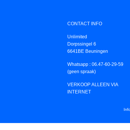
CONTACT INFO
Unlimited
Dorpssingel 6
6641BE Beuningen
Whatsapp : 06.47-60-29-59
(geen spraak)
VERKOOP ALLEEN VIA
INTERNET
Inf