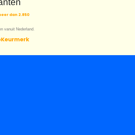
anten
eer dan 2.850
en vanuit Nederland.
Keurmerk