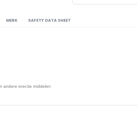
MERK
SAFETY DATA SHEET
en andere erectie middelen