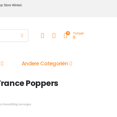
op Store Winkel.
0
Totaal
0
Andere Categoriën
France Poppers
en beoordeling toevoegen