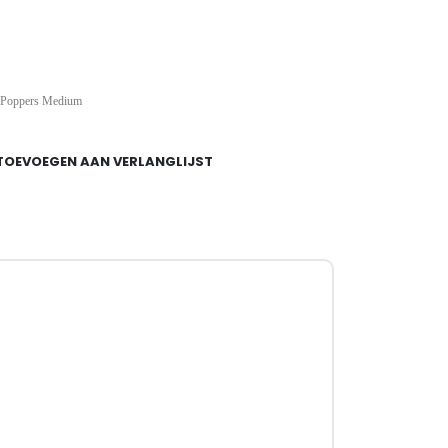
Poppers Medium
TOEVOEGEN AAN VERLANGLIJST