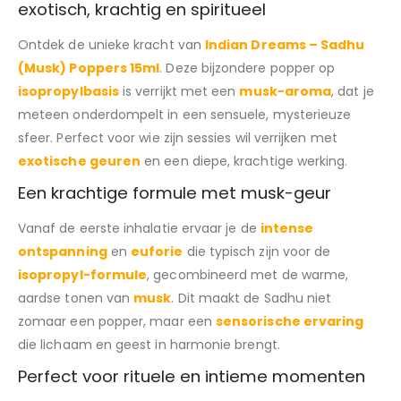
exotisch, krachtig en spiritueel
Ontdek de unieke kracht van
Indian Dreams – Sadhu
(Musk) Poppers 15ml
. Deze bijzondere popper op
isopropylbasis
is verrijkt met een
musk-aroma
, dat je
meteen onderdompelt in een sensuele, mysterieuze
sfeer. Perfect voor wie zijn sessies wil verrijken met
exotische geuren
en een diepe, krachtige werking.
Een krachtige formule met musk-geur
Vanaf de eerste inhalatie ervaar je de
intense
ontspanning
en
euforie
die typisch zijn voor de
isopropyl-formule
, gecombineerd met de warme,
aardse tonen van
musk
. Dit maakt de Sadhu niet
zomaar een popper, maar een
sensorische ervaring
die lichaam en geest in harmonie brengt.
Perfect voor rituele en intieme momenten