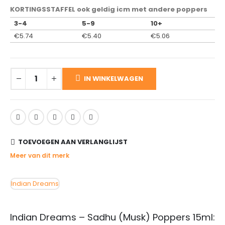
KORTINGSSTAFFEL ook geldig icm met andere poppers
3-4
5-9
10+
€
5.74
€
5.40
€
5.06
IN WINKELWAGEN
TOEVOEGEN AAN VERLANGLIJST
Meer van dit merk
Indian Dreams
Indian Dreams – Sadhu (Musk) Poppers 15ml: