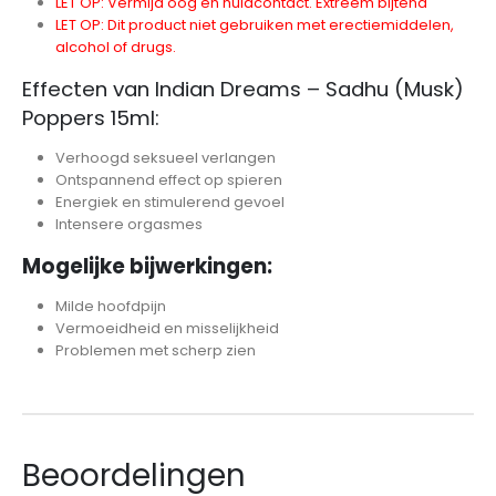
LET OP: Vermijd oog en huidcontact. Extreem bijtend
LET OP: Dit product niet gebruiken met erectiemiddelen,
alcohol of drugs.
Effecten van Indian Dreams – Sadhu (Musk)
Poppers 15ml:
Verhoogd seksueel verlangen
Ontspannend effect op spieren
Energiek en stimulerend gevoel
Intensere orgasmes
Mogelijke bijwerkingen:
Milde hoofdpijn
Vermoeidheid en misselijkheid
Problemen met scherp zien
Beoordelingen