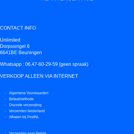
CONTACT INFO
Unlimited
Dorpssingel 6
6641BE Beuningen
Whatsapp : 06.47-60-29-59 (geen spraak)
VERKOOP ALLEEN VIA INTERNET
Algemene Voorwaarden
Betaalmethode
Discrete verzending
Verzenden Nederland
Afhalen bij PostNL
Verzenden naar Belgie