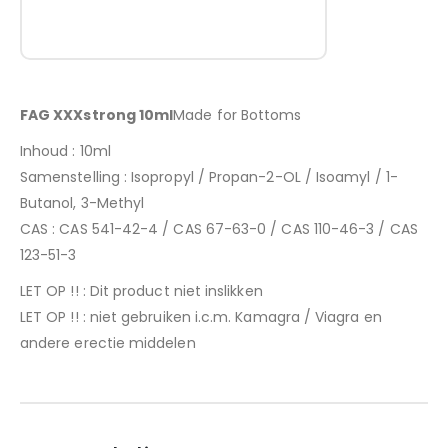
FAG XXXstrong 10ml
Made for Bottoms
Inhoud : 10ml
Samenstelling : Isopropyl / Propan-2-OL / Isoamyl / 1-
Butanol, 3-Methyl
CAS : CAS 541-42-4 / CAS 67-63-0 / CAS 110-46-3 / CAS
123-51-3
LET OP !! : Dit product niet inslikken
LET OP !! : niet gebruiken i.c.m. Kamagra / Viagra en
andere erectie middelen