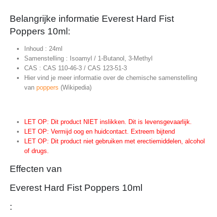
Belangrijke informatie Everest Hard Fist
Poppers 10ml:
Inhoud : 24ml
Samenstelling : Isoamyl / 1-Butanol, 3-Methyl
CAS : CAS 110-46-3 / CAS 123-51-3
Hier vind je meer informatie over de chemische samenstelling
van
poppers
(Wikipedia)
LET OP: Dit product NIET inslikken. Dit is levensgevaarlijk.
LET OP: Vermijd oog en huidcontact. Extreem bijtend
LET OP: Dit product niet gebruiken met erectiemiddelen, alcohol
of drugs.
Effecten van
Everest Hard Fist Poppers 10ml
: