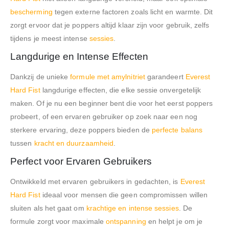
bescherming
tegen externe factoren zoals licht en warmte. Dit
zorgt ervoor dat je poppers altijd klaar zijn voor gebruik, zelfs
tijdens je meest intense
sessies
.
Langdurige en Intense Effecten
Dankzij de unieke
formule met amylnitriet
garandeert
Everest
Hard Fist
langdurige effecten, die elke sessie onvergetelijk
maken. Of je nu een beginner bent die voor het eerst poppers
probeert, of een ervaren gebruiker op zoek naar een nog
sterkere ervaring, deze poppers bieden de
perfecte balans
tussen
kracht en duurzaamheid
.
Perfect voor Ervaren Gebruikers
Ontwikkeld met ervaren gebruikers in gedachten, is
Everest
Hard Fist
ideaal voor mensen die geen compromissen willen
sluiten als het gaat om
krachtige en intense sessies
. De
formule zorgt voor maximale
ontspanning
en helpt je om je