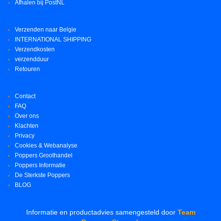
Afhalen bij PostNL
Verzenden naar Belgie
INTERNATIONAL SHIPPING
Verzendkosten
verzendduur
Retouren
Contact
FAQ
Over ons
Klachten
Privacy
Cookies & Webanalyse
Poppers Groothandel
Poppers Informatie
De Sterkste Poppers
BLOG
Informatie en productadvies samengesteld door
Team